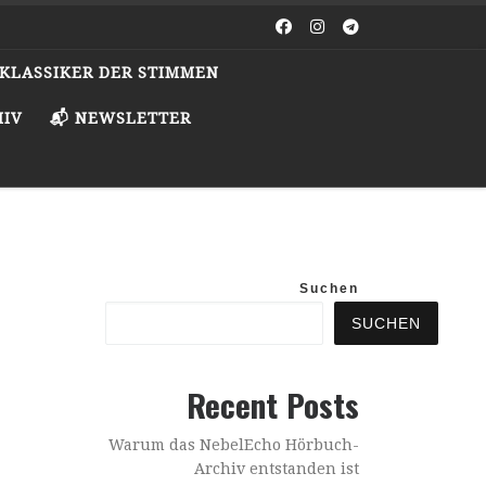
️ KLASSIKER DER STIMMEN
HIV
📬 NEWSLETTER
Suchen
SUCHEN
Recent Posts
Warum das NebelEcho Hörbuch-
Archiv entstanden ist