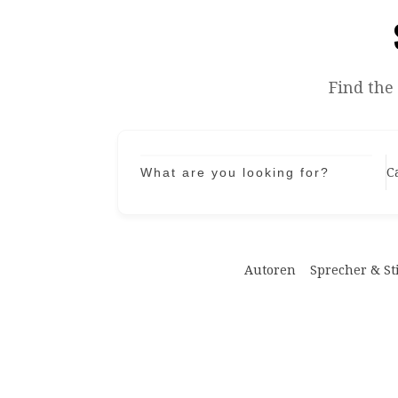
Find the
What are you looking for?
C
Autoren
Sprecher & S