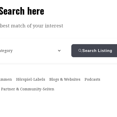
Search here
 best match of your interest
Search Listing
ategory
timmen
Hörspiel-Labels
Blogs & Websites
Podcasts
Partner & Community-Seiten