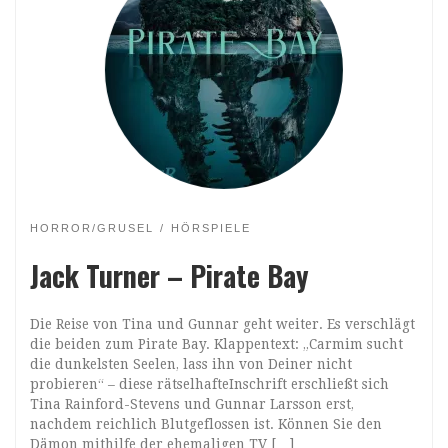
HORROR/GRUSEL
HÖRSPIELE
Jack Turner – Pirate Bay
Die Reise von Tina und Gunnar geht weiter. Es verschlägt
die beiden zum Pirate Bay. Klappentext: „Carmim sucht
die dunkelsten Seelen, lass ihn von Deiner nicht
probieren“ – diese rätselhafteInschrift erschließt sich
Tina Rainford-Stevens und Gunnar Larsson erst,
nachdem reichlich Blutgeflossen ist. Können Sie den
Dämon mithilfe der ehemaligen TV […]