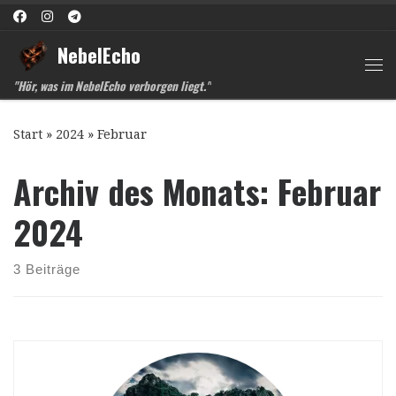
Zum Inhalt springen
NebelEcho
Me
"Hör, was im NebelEcho verborgen liegt."
Start
»
2024
»
Februar
Archiv des Monats:
Februar
2024
3 Beiträge