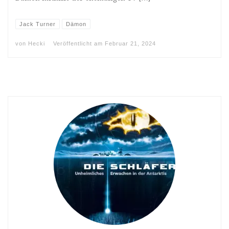
Jack Turner
Dämon
von
Hecki
Veröffentlicht am
Februar 21, 2024