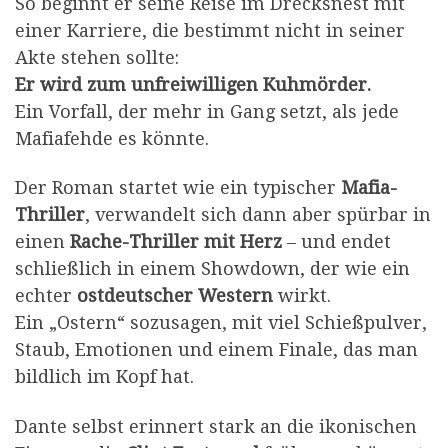
So beginnt er seine Reise im Drecksnest mit
einer Karriere, die bestimmt nicht in seiner
Akte stehen sollte:
Er wird zum unfreiwilligen Kuhmörder.
Ein Vorfall, der mehr in Gang setzt, als jede
Mafiafehde es könnte.
Der Roman startet wie ein typischer
Mafia-
Thriller
, verwandelt sich dann aber spürbar in
einen
Rache-Thriller mit Herz
– und endet
schließlich in einem Showdown, der wie ein
echter
ostdeutscher Western
wirkt.
Ein „Ostern“ sozusagen, mit viel Schießpulver,
Staub, Emotionen und einem Finale, das man
bildlich im Kopf hat.
Dante selbst erinnert stark an die ikonischen