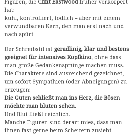
Figuren, die
Clint Eastwood
früher verkörpert
hat:
kühl, kontrolliert, tödlich – aber mit einem
verwundbaren Kern, den man erst nach und
nach spürt.
Der Schreibstil ist
geradlinig, klar und bestens
geeignet für intensives Kopfkino
, ohne dass
man große Gedankensprünge machen muss.
Die Charaktere sind ausreichend gezeichnet,
um sofort Sympathien (oder Abneigungen) zu
erzeugen:
Die Guten schließt man ins Herz, die Bösen
möchte man bluten sehen.
Und Blut fließt reichlich.
Manche Figuren sind derart mies, dass man
ihnen fast gerne beim Scheitern zusieht.