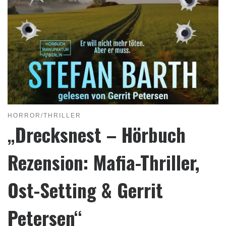
HORROR/THRILLER
„Drecksnest – Hörbuch
Rezension: Mafia-Thriller,
Ost-Setting & Gerrit
Petersen“