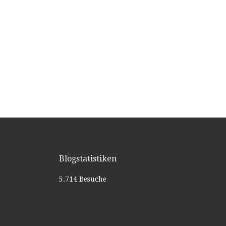
Blogstatistiken
5.714 Besuche