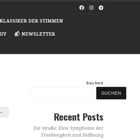
️ KLASSIKER DER STIMMEN
HIV
📬 NEWSLETTER
Suchen
SUCHEN
Recent Posts
Die Straße: Eine Symphonie der
Trostlosigkeit und Hoffnung